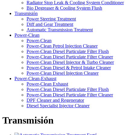
Radiator Stop Leak & Cooling System Conditioner
Bio Degreaser & Cooling System Flush
Transmisión
Power Steering Treatment
Diff and Gear Treatment
Automatic Transmission Treatment
Power-Clean
Power-Clean
Power-Clean Petrol Injection Cleaner
Power-Clean Diesel Particulate Filter Flush
Power-Clean Diesel Particulate Filter Cleaner
Power-Clean Diesel Injector & Turbo Cleaner
Power-Clean Diesel & Petrol Intake Cleaner
Power-Clean Diesel Injection Cleaner
Power-Clean-Exhaust
Power-Clean Exhaust
Power-Clean Diesel Particulate Filter Flush
Power-Clean Diesel Particulate Filter Cleaner
DPF Cleaner and Regenerator
Diesel Specialist Injector Cleaner
Transmisión