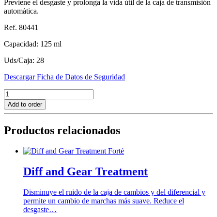
Previene el desgaste y prolonga la vida útil de la caja de transmisión
automática.
Ref. 80441
Capacidad: 125 ml
Uds/Caja: 28
Descargar Ficha de Datos de Seguridad
Automatic
Transmission
Add to order
Treatment
cantidad
Productos relacionados
Diff and Gear Treatment
Disminuye el ruido de la caja de cambios y del diferencial y
permite un cambio de marchas más suave. Reduce el
desgaste…