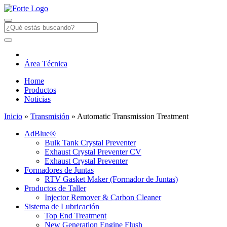
Área Técnica
Home
Productos
Noticias
Inicio
»
Transmisión
» Automatic Transmission Treatment
AdBlue®
Bulk Tank Crystal Preventer
Exhaust Crystal Preventer CV
Exhaust Crystal Preventer
Formadores de Juntas
RTV Gasket Maker (Formador de Juntas)
Productos de Taller
Injector Remover & Carbon Cleaner
Sistema de Lubricación
Top End Treatment
New Generation Engine Flush