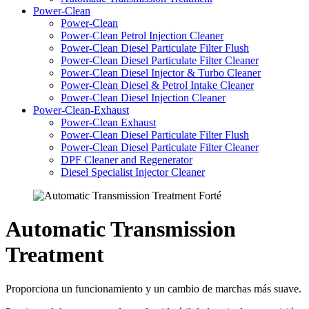
Power-Clean
Power-Clean
Power-Clean Petrol Injection Cleaner
Power-Clean Diesel Particulate Filter Flush
Power-Clean Diesel Particulate Filter Cleaner
Power-Clean Diesel Injector & Turbo Cleaner
Power-Clean Diesel & Petrol Intake Cleaner
Power-Clean Diesel Injection Cleaner
Power-Clean-Exhaust
Power-Clean Exhaust
Power-Clean Diesel Particulate Filter Flush
Power-Clean Diesel Particulate Filter Cleaner
DPF Cleaner and Regenerator
Diesel Specialist Injector Cleaner
Automatic Transmission
Treatment
Proporciona un funcionamiento y un cambio de marchas más suave.