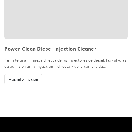
Power-Clean Diesel Injection Cleaner
Permite una limpieza directa de los inyectores de diésel, las válvulas
de admisión en la inyección indirecta y de la cámara de…
Más información