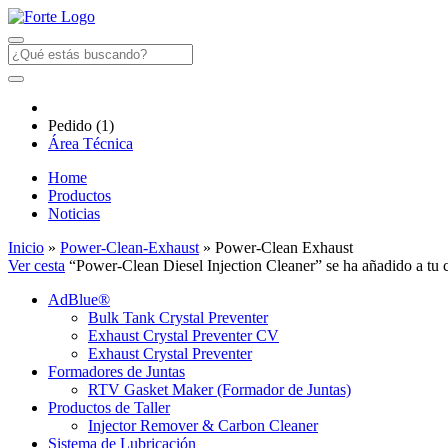
Pedido
(1)
Área Técnica
Home
Productos
Noticias
Inicio
»
Power-Clean-Exhaust
» Power-Clean Exhaust
Ver cesta
“Power-Clean Diesel Injection Cleaner” se ha añadido a tu c
AdBlue®
Bulk Tank Crystal Preventer
Exhaust Crystal Preventer CV
Exhaust Crystal Preventer
Formadores de Juntas
RTV Gasket Maker (Formador de Juntas)
Productos de Taller
Injector Remover & Carbon Cleaner
Sistema de Lubricación