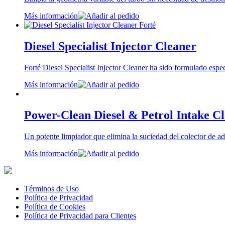
Más información
Diesel Specialist Injector Cleaner
Forté Diesel Specialist Injector Cleaner ha sido formulado espec
Más información
Power-Clean Diesel & Petrol Intake C
Un potente limpiador que elimina la suciedad del colector de a
Más información
Términos de Uso
Política de Privacidad
Política de Cookies
Política de Privacidad para Clientes