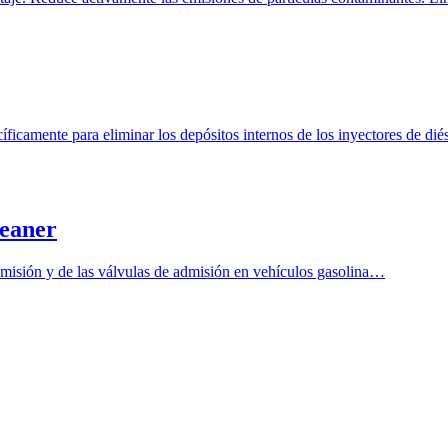
íficamente para eliminar los depósitos internos de los inyectores de dié
leaner
dmisión y de las válvulas de admisión en vehículos gasolina…