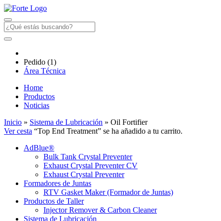
Pedido
(1)
Área Técnica
Home
Productos
Noticias
Inicio
»
Sistema de Lubricación
» Oil Fortifier
Ver cesta
“Top End Treatment” se ha añadido a tu carrito.
AdBlue®
Bulk Tank Crystal Preventer
Exhaust Crystal Preventer CV
Exhaust Crystal Preventer
Formadores de Juntas
RTV Gasket Maker (Formador de Juntas)
Productos de Taller
Injector Remover & Carbon Cleaner
Sistema de Lubricación