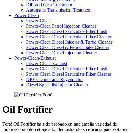
Diff and Gear Treatment
Automatic Transmission Treatment
Power-Clean
Power-Clean
Power-Clean Petrol Injection Cleaner
Power-Clean Diesel Particulate Filter Flush
Power-Clean Diesel Particulate Filter Cleaner
Power-Clean Diesel Injector & Turbo Cleaner
Power-Clean Diesel & Petrol Intake Cleaner
Power-Clean Diesel Injection Cleaner
Power-Clean-Exhaust
Power-Clean Exhaust
Power-Clean Diesel Particulate Filter Flush
Power-Clean Diesel Particulate Filter Cleaner
DPF Cleaner and Regenerator
Diesel Specialist Injector Cleaner
Oil Fortifier
Forté Oil Fortifier ha sido probado en una amplia variedad de
motores con kilometraje alto, demostrando su eficacia para restaurar