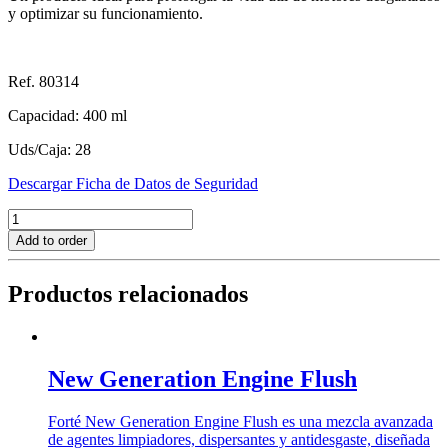
y optimizar su funcionamiento.
Ref. 80314
Capacidad: 400 ml
Uds/Caja: 28
Descargar Ficha de Datos de Seguridad
Oil
Fortifier
Add to order
cantidad
Productos relacionados
New Generation Engine Flush
Forté New Generation Engine Flush es una mezcla avanzada
de agentes limpiadores, dispersantes y antidesgaste, diseñada